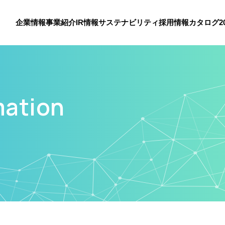
企業情報
事業紹介
IR情報
サステナビリティ
採用情報
カタログ
mation