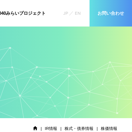
JP
EN
お問い合わせ
2040みらいプロジェクト
|
IR情報
|
株式・債券情報
|
株価情報