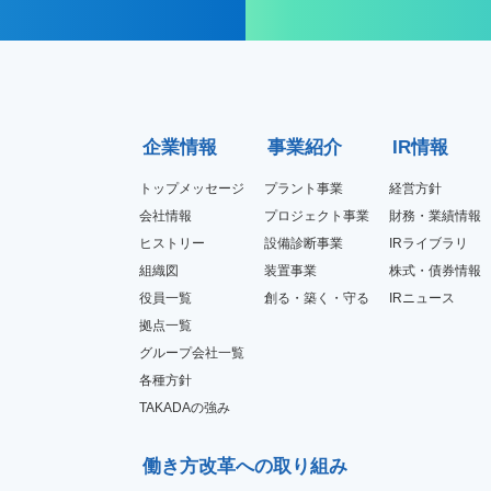
企業情報
事業紹介
IR情報
トップメッセージ
プラント事業
経営方針
会社情報
プロジェクト事業
財務・業績情報
ヒストリー
設備診断事業
IRライブラリ
組織図
装置事業
株式・債券情報
役員一覧
創る・築く・守る
IRニュース
拠点一覧
グループ会社一覧
各種方針
TAKADAの強み
働き方改革への取り組み