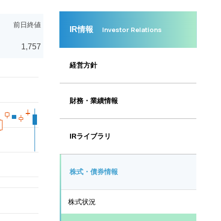
IR情報
Investor Relations
経営方針
財務・業績情報
IRライブラリ
株式・債券情報
株式状況