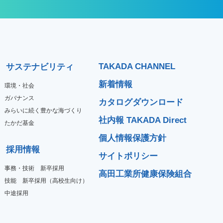
TAKADA CHANNEL
サステナビリティ
新着情報
環境・社会
ガバナンス
カタログダウンロード
みらいに続く豊かな海づくり
社内報 TAKADA Direct
たかだ基金
個人情報保護方針
採用情報
サイトポリシー
事務・技術 新卒採用
高田工業所健康保険組合
技能 新卒採用（高校生向け）
中途採用