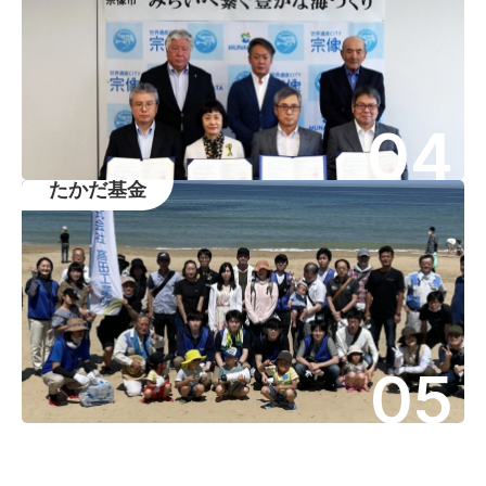
04
たかだ基金
05