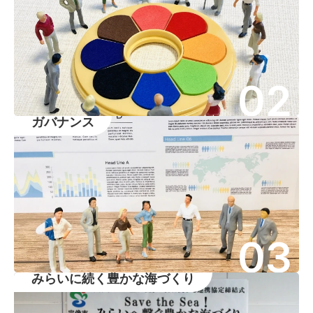
02
ガバナンス
03
みらいに続く豊かな海づくり