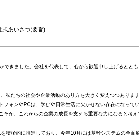
社式あいさつ(要旨)
とができました。会社を代表して、心から歓迎申し上げるとと
術は、私たちの社会や企業活動のあり方を大きく変えつつありま
トフォンやPCは、学びや日常生活に欠かせない存在になって
こそが、これからの企業の成長を支える重要な力になると考え
Xを積極的に推進しており、今年10月には基幹システムの全面刷