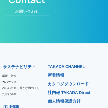
お問い合わせ
TAKADA CHANNEL
サステナビリティ
新着情報
環境・社会
ガバナンス
カタログダウンロード
みらいに続く豊かな海づくり
社内報 TAKADA Direct
たかだ基金
個人情報保護方針
採用情報