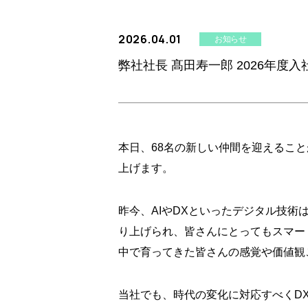
2026.04.01
お知らせ
弊社社長 髙田寿一郎 2026年度入
本日、68名の新しい仲間を迎えるこ
上げます。
昨今、AIやDXといったデジタル技
り上げられ、皆さんにとってもスマー
中で育ってきた皆さんの感覚や価値観
当社でも、時代の変化に対応すべくD