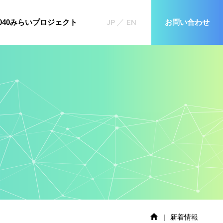
JP
EN
お問い合わせ
2040みらいプロジェクト
|
新着情報