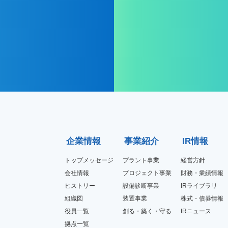
企業情報
事業紹介
IR情報
トップメッセージ
プラント事業
経営方針
会社情報
プロジェクト事業
財務・業績情報
ヒストリー
設備診断事業
IRライブラリ
組織図
装置事業
株式・債券情報
役員一覧
創る・築く・守る
IRニュース
拠点一覧