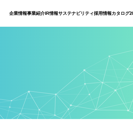
企業情報
事業紹介
IR情報
サステナビリティ
採用情報
カタログ